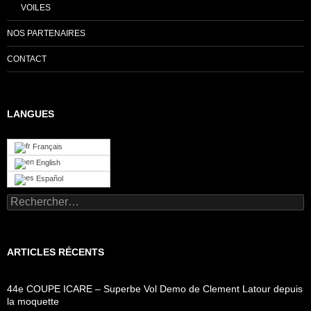
VOILES
NOS PARTENAIRES
CONTACT
LANGUES
Français
English
Español
Rechercher :
ARTICLES RÉCENTS
44e COUPE ICARE – Superbe Vol Demo de Clement Latour depuis
la moquette