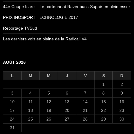
44e Coupe Icare – Le partenariat Razeebuss-Supair en plein essor
PRIX INOSPORT TECHNOLOGIE 2017
Reportage TVSud
Les derniers vols en plaine de la Radicall V4
AOÛT 2026
L
M
M
J
V
S
D
1
2
3
4
5
6
7
8
9
10
11
12
13
14
15
16
17
18
19
20
21
22
23
24
25
26
27
28
29
30
31