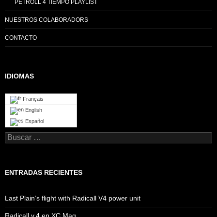
PETROLL 4 TIEMPO PLAYLIST
NUESTROS COLABORADORS
CONTACTO
IDIOMAS
Français
English
Español
Buscar:
ENTRADAS RECIENTES
Last Plain’s flight with Radicall V4 power unit
Radicall v.4 en XC Mag