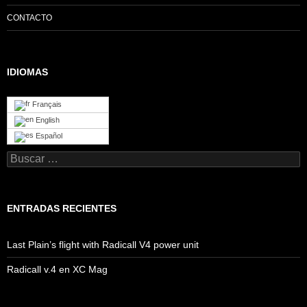
CONTACTO
IDIOMAS
Français
English
Español
Buscar:
ENTRADAS RECIENTES
Last Plain’s flight with Radicall V4 power unit
Radicall v.4 en XC Mag