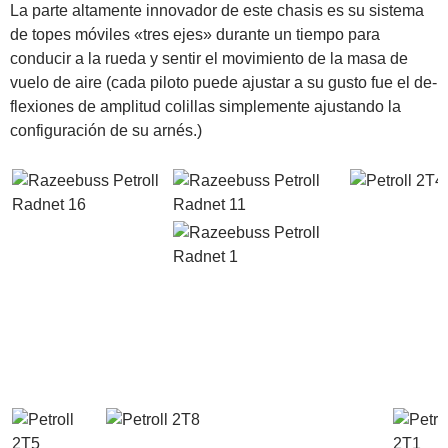
La parte
altamente
innovador de este
chasis
es
su sistema
de topes
móviles
«tres
ejes
»
durante un tiempo
para
conducir
a la rueda
y sentir el
movimiento de la masa
de
vuelo
de aire (
cada piloto
puede ajustar
a su
gusto
fue el
de-
flexiones
de amplitud
colillas
simplemente ajustando
la
configuración de
su arnés
.)