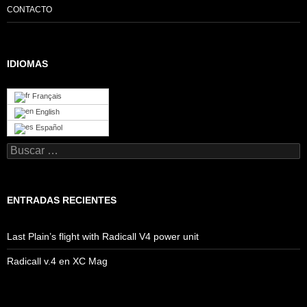
CONTACTO
IDIOMAS
Français
English
Español
Buscar:
ENTRADAS RECIENTES
Last Plain’s flight with Radicall V4 power unit
Radicall v.4 en XC Mag