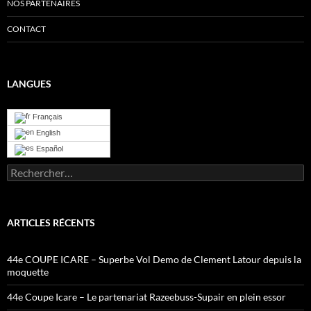
NOS PARTENAIRES
CONTACT
LANGUES
Français
English
Español
Rechercher :
ARTICLES RÉCENTS
44e COUPE ICARE – Superbe Vol Demo de Clement Latour depuis la
moquette
44e Coupe Icare – Le partenariat Razeebuss-Supair en plein essor