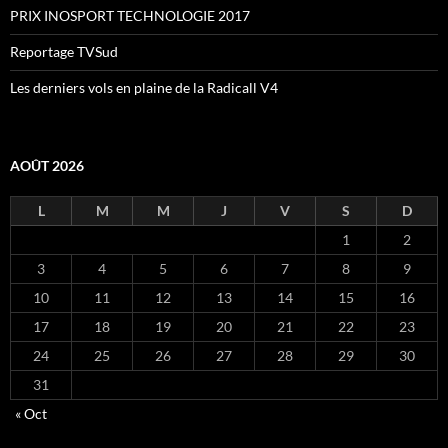
PRIX INOSPORT TECHNOLOGIE 2017
Reportage TVSud
Les derniers vols en plaine de la Radicall V4
AOÛT 2026
L
M
M
J
V
S
D
1
2
3
4
5
6
7
8
9
10
11
12
13
14
15
16
17
18
19
20
21
22
23
24
25
26
27
28
29
30
31
« Oct