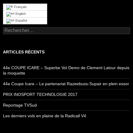
Français
English
Español
Rechercher :
ARTICLES RÉCENTS
44e COUPE ICARE – Superbe Vol Demo de Clement Latour depuis
la moquette
44e Coupe Icare – Le partenariat Razeebuss-Supair en plein essor
PRIX INOSPORT TECHNOLOGIE 2017
Reportage TVSud
Les derniers vols en plaine de la Radicall V4