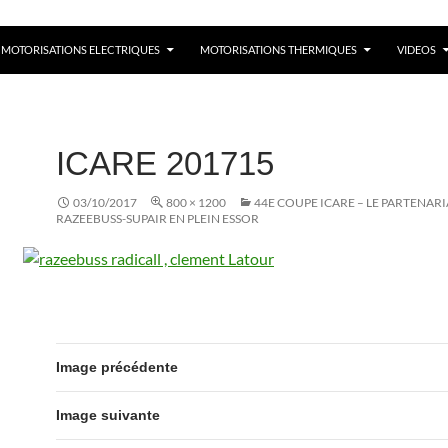
MOTORISATIONS ELECTRIQUES
MOTORISATIONS THERMIQUES
VIDEOS
ICARE 201715
03/10/2017
800 × 1200
44E COUPE ICARE – LE PARTENARI
RAZEEBUSS-SUPAIR EN PLEIN ESSOR
Image précédente
Image suivante