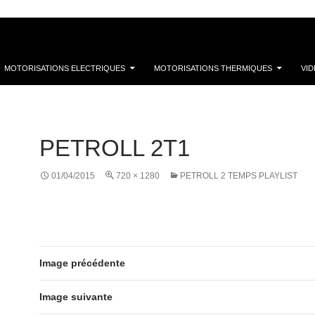
MOTORISATIONS ELECTRIQUES
MOTORISATIONS THERMIQUES
VI
PETROLL 2T1
01/04/2015
720 × 1280
PETROLL 2 TEMPS PLAYLIST
Image précédente
Image suivante