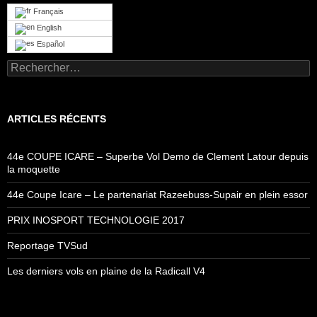
Français
English
Español
Rechercher :
ARTICLES RÉCENTS
44e COUPE ICARE – Superbe Vol Demo de Clement Latour depuis
la moquette
44e Coupe Icare – Le partenariat Razeebuss-Supair en plein essor
PRIX INOSPORT TECHNOLOGIE 2017
Reportage TVSud
Les derniers vols en plaine de la Radicall V4