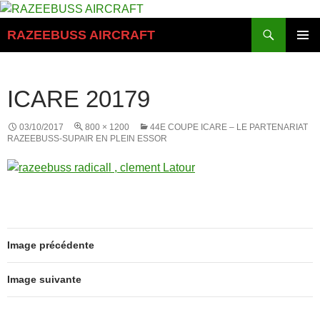
Aller
au
Recherche
RAZEEBUSS AIRCRAFT
contenu
MENU
PRINCI
ICARE 20179
03/10/2017
800 × 1200
44E COUPE ICARE – LE PARTENARIAT
RAZEEBUSS-SUPAIR EN PLEIN ESSOR
Image précédente
Image suivante