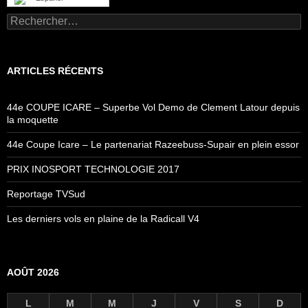
Rechercher :
ARTICLES RÉCENTS
44e COUPE ICARE – Superbe Vol Demo de Clement Latour depuis
la moquette
44e Coupe Icare – Le partenariat Razeebuss-Supair en plein essor
PRIX INOSPORT TECHNOLOGIE 2017
Reportage TVSud
Les derniers vols en plaine de la Radicall V4
AOÛT 2026
L
M
M
J
V
S
D