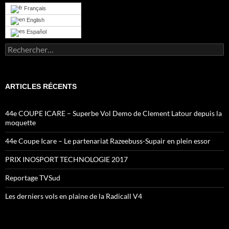
Français
English
Español
Rechercher :
ARTICLES RÉCENTS
44e COUPE ICARE – Superbe Vol Demo de Clement Latour depuis la
moquette
44e Coupe Icare – Le partenariat Razeebuss-Supair en plein essor
PRIX INOSPORT TECHNOLOGIE 2017
Reportage TVSud
Les derniers vols en plaine de la Radicall V4