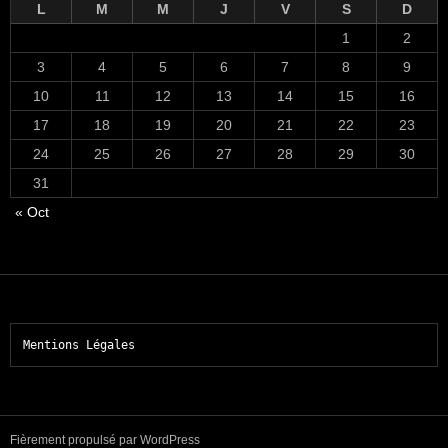
L
M
M
J
V
S
D
1
2
3
4
5
6
7
8
9
10
11
12
13
14
15
16
17
18
19
20
21
22
23
24
25
26
27
28
29
30
31
« Oct
Mentions Légales
Fièrement propulsé par WordPress