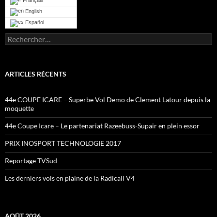
English
Español
Rechercher :
ARTICLES RÉCENTS
44e COUPE ICARE – Superbe Vol Demo de Clement Latour depuis la
moquette
44e Coupe Icare – Le partenariat Razeebuss-Supair en plein essor
PRIX INOSPORT TECHNOLOGIE 2017
Reportage TVSud
Les derniers vols en plaine de la Radicall V4
AOÛT 2026