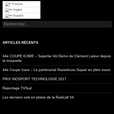
Français
English
Español
Rechercher :
ARTICLES RÉCENTS
44e COUPE ICARE – Superbe Vol Demo de Clement Latour depuis
la moquette
44e Coupe Icare – Le partenariat Razeebuss-Supair en plein essor
PRIX INOSPORT TECHNOLOGIE 2017
Reportage TVSud
Les derniers vols en plaine de la Radicall V4