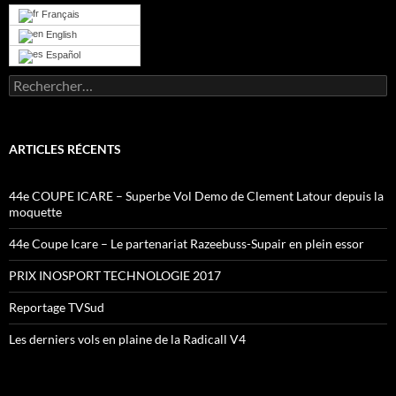
Français
English
Español
Rechercher :
ARTICLES RÉCENTS
44e COUPE ICARE – Superbe Vol Demo de Clement Latour depuis la
moquette
44e Coupe Icare – Le partenariat Razeebuss-Supair en plein essor
PRIX INOSPORT TECHNOLOGIE 2017
Reportage TVSud
Les derniers vols en plaine de la Radicall V4