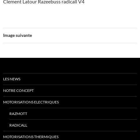
Clement Latour Razeebuss radicall V4
Image suivante
LES NEWS
NOTRE CONCEPT
MOTORISATIONS ELECTRIQUES
RAZMOTT
RADICALL
MOTORISATIONS THERMIQUES