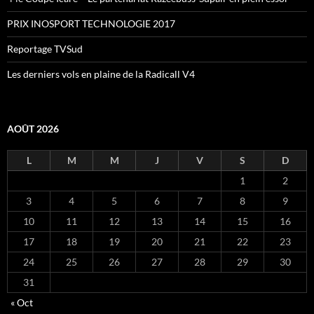
PRIX INOSPORT TECHNOLOGIE 2017
Reportage TVSud
Les derniers vols en plaine de la Radicall V4
AOÛT 2026
L
M
M
J
V
S
D
1
2
3
4
5
6
7
8
9
10
11
12
13
14
15
16
17
18
19
20
21
22
23
24
25
26
27
28
29
30
31
« Oct