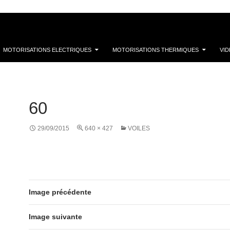
MOTORISATIONS ELECTRIQUES
MOTORISATIONS THERMIQUES
VI
60
29/09/2015
640 × 427
VOILES
Image précédente
Image suivante